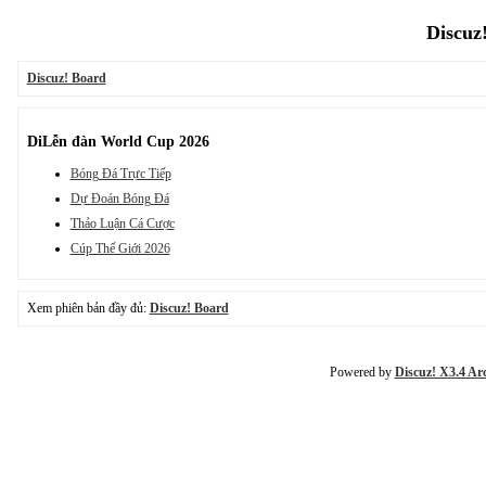
Discuz
Discuz! Board
DiLễn đàn World Cup 2026
Bóng Đá Trực Tiếp
Dự Đoán Bóng Đá
Thảo Luận Cá Cược
Cúp Thế Giới 2026
Xem phiên bản đầy đủ:
Discuz! Board
Powered by
Discuz! X3.4 Ar