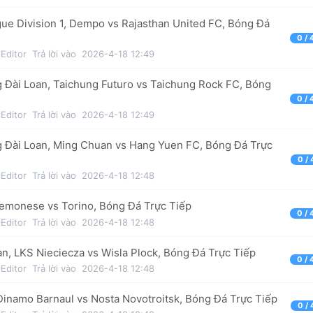
gue Division 1, Dempo vs Rajasthan United FC, Bóng Đá
0 / 
lEditor
Trả lời vào
2026-4-18 12:49
g Đài Loan, Taichung Futuro vs Taichung Rock FC, Bóng
0 / 
lEditor
Trả lời vào
2026-4-18 12:49
g Đài Loan, Ming Chuan vs Hang Yuen FC, Bóng Đá Trực
0 / 
lEditor
Trả lời vào
2026-4-18 12:48
Cremonese vs Torino, Bóng Đá Trực Tiếp
0 / 
lEditor
Trả lời vào
2026-4-18 12:48
n, LKS Nieciecza vs Wisla Plock, Bóng Đá Trực Tiếp
0 / 
lEditor
Trả lời vào
2026-4-18 12:48
Dinamo Barnaul vs Nosta Novotroitsk, Bóng Đá Trực Tiếp
0 / 