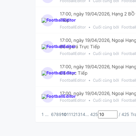
FootballEditor
•
Cuối cùng bởi
Footbal
17:00, ngày 19/04/2026, Hạng 2 BỒ
Tiếp
FootballEditor
•
Cuối cùng bởi
Footbal
17:00, ngày 19/04/2026, Ngoại Hạn
Bóng Đá Trực Tiếp
FootballEditor
•
Cuối cùng bởi
Footbal
17:00, ngày 19/04/2026, Ngoại Hạn
Đá Trực Tiếp
FootballEditor
•
Cuối cùng bởi
Footbal
17:00, ngày 19/04/2026, Ngoại Hạn
FootballEditor
•
Cuối cùng bởi
Footbal
1 ...
6
7
8
9
10
11
12
13
14
... 425
/ 425 Tr