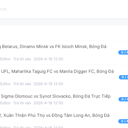
g Belarus, Dinamo Minsk vs FK Isloch Minsk, Bóng Đá
0 / 
lEditor
Trả lời vào
2026-4-18 12:50
s UFL, Maharlika Taguig FC vs Manila Digger FC, Bóng Đá
0 / 
lEditor
Trả lời vào
2026-4-18 12:50
 Sigma Olomouc vs Synot Slovacko, Bóng Đá Trực Tiếp
0 / 
lEditor
Trả lời vào
2026-4-18 12:50
 2, Xuân Thiện Phú Thọ vs Đồng Tâm Long An, Bóng Đá
0 / 
lEditor
Trả lời vào
2026-4-18 12:50