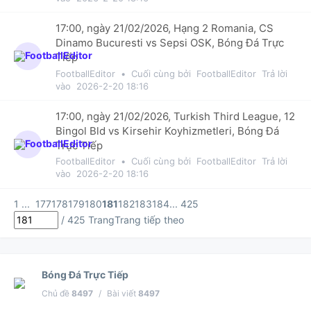
17:00, ngày 21/02/2026, Hạng 2 Romania, CS
Dinamo Bucuresti vs Sepsi OSK, Bóng Đá Trực
Tiếp
FootballEditor
•
Cuối cùng bởi
FootballEditor
Trả lời
vào
2026-2-20 18:16
17:00, ngày 21/02/2026, Turkish Third League, 12
Bingol Bld vs Kirsehir Koyhizmetleri, Bóng Đá
Trực Tiếp
FootballEditor
•
Cuối cùng bởi
FootballEditor
Trả lời
vào
2026-2-20 18:16
1 ...
177
178
179
180
181
182
183
184
... 425
/ 425 Trang
Trang tiếp theo
Bóng Đá Trực Tiếp
Chủ đề
8497
/
Bài viết
8497