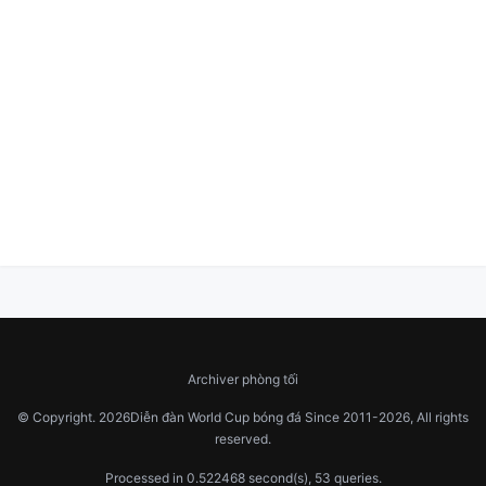
Archiver
phòng tối
© Copyright.
2026Diễn đàn World Cup bóng đá
Since 2011-2026, All rights
reserved.
Processed in 0.522468 second(s), 53 queries.