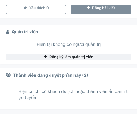
Yêu thích
0
Đăng bài viết
Quản trị viên
Hiện tại không có người quản trị
Đăng ký làm quản trị viên
Thành viên đang duyệt phần này (2)
Hiện tại chỉ có khách du lịch hoặc thành viên ẩn danh tr
ực tuyến