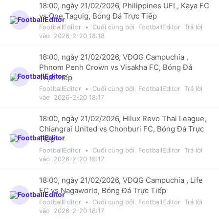
18:00, ngày 21/02/2026, Philippines UFL, Kaya FC
vs One Taguig, Bóng Đá Trực Tiếp
FootballEditor
•
Cuối cùng bởi
FootballEditor
Trả lời
vào
2026-2-20 18:18
18:00, ngày 21/02/2026, VĐQG Campuchia ,
Phnom Penh Crown vs Visakha FC, Bóng Đá
Trực Tiếp
FootballEditor
•
Cuối cùng bởi
FootballEditor
Trả lời
vào
2026-2-20 18:17
18:00, ngày 21/02/2026, Hilux Revo Thai League,
Chiangrai United vs Chonburi FC, Bóng Đá Trực
Tiếp
FootballEditor
•
Cuối cùng bởi
FootballEditor
Trả lời
vào
2026-2-20 18:17
18:00, ngày 21/02/2026, VĐQG Campuchia , Life
FC vs Nagaworld, Bóng Đá Trực Tiếp
FootballEditor
•
Cuối cùng bởi
FootballEditor
Trả lời
vào
2026-2-20 18:17