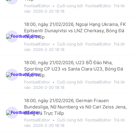
FootballEditor
•
Cuối cùng bởi
FootballEditor
Trả lời
vào
2026-2-20 18:18
18:00, ngày 21/02/2026, Ngoại Hạng Ukraina, FK
Epitsentr Dunayivtsi vs LNZ Cherkasy, Bóng Đá
Trực Tiếp
FootballEditor
•
Cuối cùng bởi
FootballEditor
Trả lời
vào
2026-2-20 18:18
18:00, ngày 21/02/2026, U23 BỒ Đào Nha,
Sporting CP U23 vs Santa Clara U23, Bóng Đá
Trực Tiếp
FootballEditor
•
Cuối cùng bởi
FootballEditor
Trả lời
vào
2026-2-20 18:18
18:00, ngày 21/02/2026, German Frauen
Bundesliga, Nữ Nurnberg vs Nữ Carl Zeiss Jena,
Bóng Đá Trực Tiếp
FootballEditor
•
Cuối cùng bởi
FootballEditor
Trả lời
vào
2026-2-20 18:18