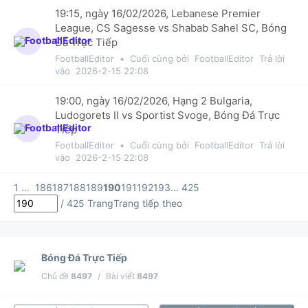
19:15, ngày 16/02/2026, Lebanese Premier
League, CS Sagesse vs Shabab Sahel SC, Bóng
Đá Trực Tiếp
FootballEditor
•
Cuối cùng bởi
FootballEditor
Trả lời
vào
2026-2-15 22:08
19:00, ngày 16/02/2026, Hạng 2 Bulgaria,
Ludogorets II vs Sportist Svoge, Bóng Đá Trực
Tiếp
FootballEditor
•
Cuối cùng bởi
FootballEditor
Trả lời
vào
2026-2-15 22:08
1 ...
186
187
188
189
190
191
192
193
... 425
/ 425 Trang
Trang tiếp theo
Bóng Đá Trực Tiếp
Chủ đề
8497
/
Bài viết
8497