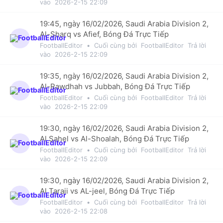
vào
2026-2-15 22:09
19:45, ngày 16/02/2026, Saudi Arabia Division 2,
Al-Sharq vs Afief, Bóng Đá Trực Tiếp
FootballEditor
•
Cuối cùng bởi
FootballEditor
Trả lời
vào
2026-2-15 22:09
19:35, ngày 16/02/2026, Saudi Arabia Division 2,
Al-Rawdhah vs Jubbah, Bóng Đá Trực Tiếp
FootballEditor
•
Cuối cùng bởi
FootballEditor
Trả lời
vào
2026-2-15 22:09
19:30, ngày 16/02/2026, Saudi Arabia Division 2,
Al Sahel vs Al-Shoalah, Bóng Đá Trực Tiếp
FootballEditor
•
Cuối cùng bởi
FootballEditor
Trả lời
vào
2026-2-15 22:09
19:30, ngày 16/02/2026, Saudi Arabia Division 2,
Al Taraji vs AL-jeel, Bóng Đá Trực Tiếp
FootballEditor
•
Cuối cùng bởi
FootballEditor
Trả lời
vào
2026-2-15 22:08