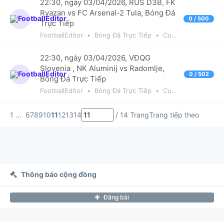
22:30, ngày 03/04/2026, RUS D3B, FK
Ryazan vs FC Arsenal-2 Tula, Bóng Đá
0 / 500
Trực Tiếp
FootballEditor
•
Bóng Đá Trực Tiếp
•
Cuối
cùng bởi
FootballEditor
Trả lời vào
4cách
đây vài tháng
22:30, ngày 03/04/2026, VĐQG
Slovenia , NK Aluminij vs Radomlje,
0 / 502
Bóng Đá Trực Tiếp
FootballEditor
•
Bóng Đá Trực Tiếp
•
Cuối
cùng bởi
FootballEditor
Trả lời vào
4cách
đây vài tháng
1 ...
6
7
8
9
10
11
12
13
14
/ 14 Trang
Trang tiếp theo
Thông báo cộng đồng
Đăng bài