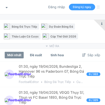
Đăng nhập
Đăng ký ngay
Bóng Đá Trực Tiếp
Dự Đoán Bóng Đá
Thảo Luận Cá Cược
Cúp Thế Giới 2026
MỞ RA
Mới nhất
Đề xuất
tinh hoa
Sắp xếp
01:30, ngày 19/04/2026, Bundesliga 2,
Hannover 96 vs Paderborn 07, Bóng Đá
0 / 322
Trực Tiếp
FootballEditor
•
Bóng Đá Trực Tiếp
•
Cuối
cùng bởi
FootballEditor
Trả lời vào
3cách
đây vài tháng
01:30, ngày 19/04/2026, VĐQG Thụy Sĩ,
Thun vs FC Basel 1893, Bóng Đá Trực
0 / 325
Tiếp