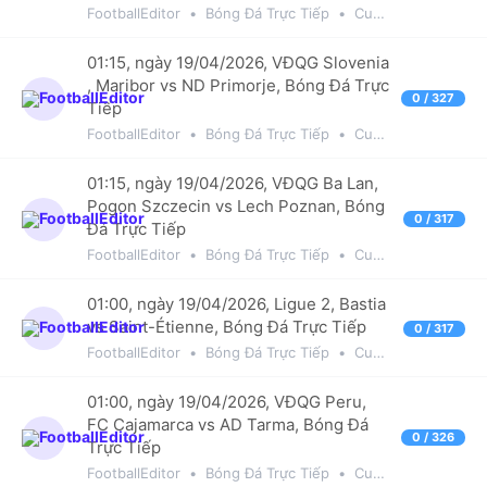
FootballEditor
•
Bóng Đá Trực Tiếp
•
Cuối
cùng bởi
FootballEditor
Trả lời vào
3cách
đây vài tháng
01:15, ngày 19/04/2026, VĐQG Slovenia
, Maribor vs ND Primorje, Bóng Đá Trực
0 / 327
Tiếp
FootballEditor
•
Bóng Đá Trực Tiếp
•
Cuối
cùng bởi
FootballEditor
Trả lời vào
3cách
đây vài tháng
01:15, ngày 19/04/2026, VĐQG Ba Lan,
Pogon Szczecin vs Lech Poznan, Bóng
0 / 317
Đá Trực Tiếp
FootballEditor
•
Bóng Đá Trực Tiếp
•
Cuối
cùng bởi
FootballEditor
Trả lời vào
3cách
đây vài tháng
01:00, ngày 19/04/2026, Ligue 2, Bastia
vs Saint-Étienne, Bóng Đá Trực Tiếp
0 / 317
FootballEditor
•
Bóng Đá Trực Tiếp
•
Cuối
cùng bởi
FootballEditor
Trả lời vào
3cách
đây vài tháng
01:00, ngày 19/04/2026, VĐQG Peru,
FC Cajamarca vs AD Tarma, Bóng Đá
0 / 326
Trực Tiếp
FootballEditor
•
Bóng Đá Trực Tiếp
•
Cuối