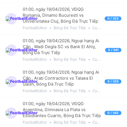
cùng bởi
FootballEditor
Trả lời vào
3cách
đây vài tháng
01:00, ngày 19/04/2026, VĐQG
Romania, Dinamo Bucuresti vs
0 / 323
Universitatea Cluj, Bóng Đá Trực Tiếp
FootballEditor
•
Bóng Đá Trực Tiếp
•
Cuối
cùng bởi
FootballEditor
Trả lời vào
3cách
đây vài tháng
01:00, ngày 19/04/2026, Ngoại hạng Ai
Cập , Wadi Degla SC vs Bank El Ahly,
0 / 341
Bóng Đá Trực Tiếp
FootballEditor
•
Bóng Đá Trực Tiếp
•
Cuối
cùng bởi
FootballEditor
Trả lời vào
3cách
đây vài tháng
01:00, ngày 19/04/2026, Ngoại hạng Ai
Cập , Arab Contractors vs Talaea El
0 / 329
Gaish, Bóng Đá Trực Tiếp
FootballEditor
•
Bóng Đá Trực Tiếp
•
Cuối
cùng bởi
FootballEditor
Trả lời vào
3cách
đây vài tháng
01:00, ngày 19/04/2026, VĐQG
Argentina, Gimnasia La Plata vs
0 / 342
Estudiantes Cuarto, Bóng Đá Trực Tiếp
FootballEditor
•
Bóng Đá Trực Tiếp
•
Cuối