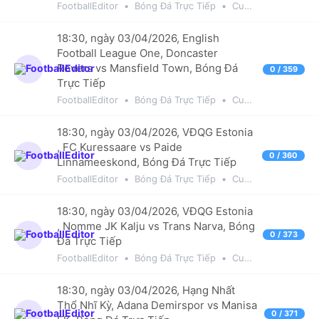
FootballEditor
•
Bóng Đá Trực Tiếp
•
Cuối
cùng bởi
FootballEditor
Trả lời vào
4cách
đây vài tháng
18:30, ngày 03/04/2026, English
Football League One, Doncaster
Rovers vs Mansfield Town, Bóng Đá
0 / 359
Trực Tiếp
FootballEditor
•
Bóng Đá Trực Tiếp
•
Cuối
cùng bởi
FootballEditor
Trả lời vào
4cách
đây vài tháng
18:30, ngày 03/04/2026, VĐQG Estonia
, FC Kuressaare vs Paide
0 / 360
Linnameeskond, Bóng Đá Trực Tiếp
FootballEditor
•
Bóng Đá Trực Tiếp
•
Cuối
cùng bởi
FootballEditor
Trả lời vào
4cách
đây vài tháng
18:30, ngày 03/04/2026, VĐQG Estonia
, Nomme JK Kalju vs Trans Narva, Bóng
0 / 373
Đá Trực Tiếp
FootballEditor
•
Bóng Đá Trực Tiếp
•
Cuối
cùng bởi
FootballEditor
Trả lời vào
4cách
đây vài tháng
18:30, ngày 03/04/2026, Hạng Nhất
Thổ Nhĩ Kỳ, Adana Demirspor vs Manisa
0 / 371