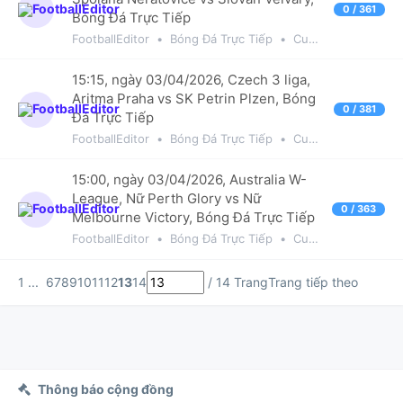
0 / 361
Bóng Đá Trực Tiếp
FootballEditor
•
Bóng Đá Trực Tiếp
•
Cuối
cùng bởi
FootballEditor
Trả lời vào
4cách
đây vài tháng
15:15, ngày 03/04/2026, Czech 3 liga,
Aritma Praha vs SK Petrin Plzen, Bóng
0 / 381
Đá Trực Tiếp
FootballEditor
•
Bóng Đá Trực Tiếp
•
Cuối
cùng bởi
FootballEditor
Trả lời vào
4cách
đây vài tháng
15:00, ngày 03/04/2026, Australia W-
League, Nữ Perth Glory vs Nữ
0 / 363
Melbourne Victory, Bóng Đá Trực Tiếp
FootballEditor
•
Bóng Đá Trực Tiếp
•
Cuối
cùng bởi
FootballEditor
Trả lời vào
4cách
đây vài tháng
1 ...
6
7
8
9
10
11
12
13
14
/ 14 Trang
Trang tiếp theo
Thông báo cộng đồng