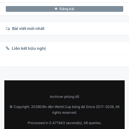
Đăng bài
Bài viết mới nhất
Liên kết hữu nghị
Archiver
phòng tối
© Copyright.
2026Diễn đàn World Cup bóng đá
Since 2011-2026, All
rights reserved.
Processed in 0.471943 second(s), 48 queries.