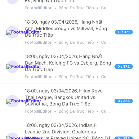
FK, Bóng Đá Trực Tiếp
FootballEditor
•
Bóng Đá Trực Tiếp
•
Cuối
cùng bởi
FootballEditor
Trả lời vào
4cách
đây vài tháng
18:30, ngày 03/04/2026, Hạng Nhất
Anh, Middlesbrough vs Millwall, Bóng
0 / 371
Đá Trực Tiếp
FootballEditor
•
Bóng Đá Trực Tiếp
•
Cuối
cùng bởi
FootballEditor
Trả lời vào
4cách
đây vài tháng
18:00, ngày 03/04/2026, Hạng Nhất
Đan Mạch, Kolding FC vs Esbjerg, Bóng
0 / 372
Đá Trực Tiếp
FootballEditor
•
Bóng Đá Trực Tiếp
•
Cuối
cùng bởi
FootballEditor
Trả lời vào
4cách
đây vài tháng
18:00, ngày 03/04/2026, Hilux Revo
Thai League, Bangkok United vs
0 / 365
Sukhothai, Bóng Đá Trực Tiếp
FootballEditor
•
Bóng Đá Trực Tiếp
•
Cuối
cùng bởi
FootballEditor
Trả lời vào
4cách
đây vài tháng
18:00, ngày 03/04/2026, Indian I-
League 2nd Division, Goalorious
Mothers vs Prayag United SC, Bóng Đá
0 / 373