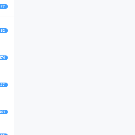
477
482
474
477
 491