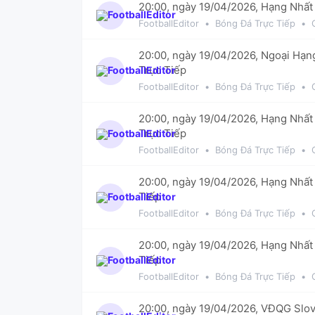
20:00, ngày 19/04/2026, Hạng Nhất 
FootballEditor
•
Bóng Đá Trực Tiếp
•
20:00, ngày 19/04/2026, Ngoại Hạn
Trực Tiếp
FootballEditor
•
Bóng Đá Trực Tiếp
•
20:00, ngày 19/04/2026, Hạng Nhất
Trực Tiếp
FootballEditor
•
Bóng Đá Trực Tiếp
•
20:00, ngày 19/04/2026, Hạng Nhất
Tiếp
FootballEditor
•
Bóng Đá Trực Tiếp
•
20:00, ngày 19/04/2026, Hạng Nhất
Tiếp
FootballEditor
•
Bóng Đá Trực Tiếp
•
20:00, ngày 19/04/2026, VĐQG Slov