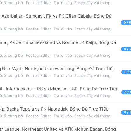
Cuối cùng bởi
FootballEditor
Trả lời vào
3cách đây vài tháng
 Azerbaijan, Sumgayit FK vs FK Gilan Gabala, Bóng Đá
0 / 
Cuối cùng bởi
FootballEditor
Trả lời vào
3cách đây vài tháng
onia , Paide Linnameeskond vs Nomme JK Kalju, Bóng Đá
0 / 
Cuối cùng bởi
FootballEditor
Trả lời vào
3cách đây vài tháng
g Đan Mạch, Nordsjaelland vs Viborg, Bóng Đá Trực Tiếp
0 / 
Cuối cùng bởi
FootballEditor
Trả lời vào
3cách đây vài tháng
 , Internacional - RS vs Mirassol - SP, Bóng Đá Trực Tiếp
0 / 
Cuối cùng bởi
FootballEditor
Trả lời vào
3cách đây vài tháng
ia, Backa Topola vs FK Napredak, Bóng Đá Trực Tiếp
0 / 
Cuối cùng bởi
FootballEditor
Trả lời vào
3cách đây vài tháng
per League, Northeast United vs ATK Mohun Bagan, Bóng