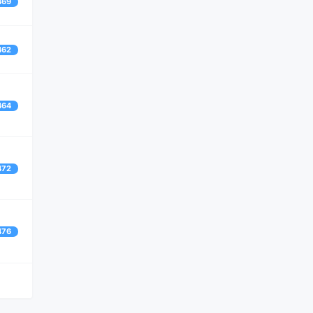
469
462
464
472
476