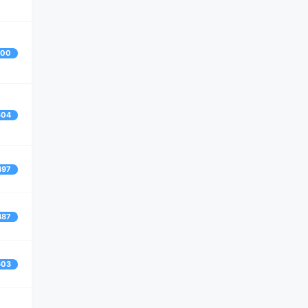
500
504
497
487
503