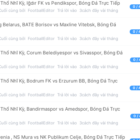
Thổ Nhĩ Kỳ, Iğdır FK vs Pendikspor, Bóng Đá Trực Tiếp
0 / 
Cuối cùng bởi
FootballEditor
Trả lời vào
3cách đây vài tháng
g Belarus, BATE Borisov vs Maxline Vitebsk, Bóng Đá
0 / 
Cuối cùng bởi
FootballEditor
Trả lời vào
3cách đây vài tháng
 Thổ Nhĩ Kỳ, Corum Belediyespor vs Sivasspor, Bóng Đá
0 / 
Cuối cùng bởi
FootballEditor
Trả lời vào
3cách đây vài tháng
 Thổ Nhĩ Kỳ, Bodrum FK vs Erzurum BB, Bóng Đá Trực
0 / 
Cuối cùng bởi
FootballEditor
Trả lời vào
3cách đây vài tháng
 Thổ Nhĩ Kỳ, Bandirmaspor vs Amedspor, Bóng Đá Trực
0 /
Cuối cùng bởi
FootballEditor
Trả lời vào
3cách đây vài tháng
enia , NS Mura vs NK Publikum Celje, Bóng Đá Trực Tiếp