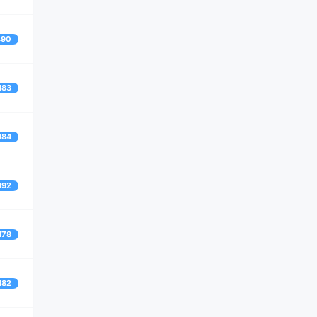
490
483
484
492
478
482