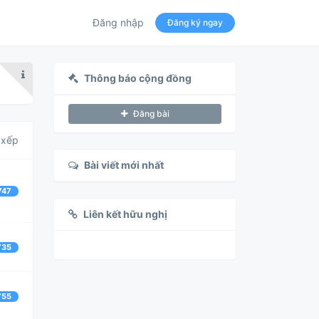
Đăng nhập
Đăng ký ngay
Thông báo cộng đồng
Đăng bài
 xếp
Bài viết mới nhất
747
Liên kết hữu nghị
735
755