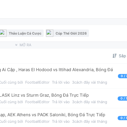
Thảo Luận Cá Cược
Cúp Thế Giới 2026
MỞ RA
Sắp
 Ai Cập , Haras El Hodood vs Ittihad Alexandria, Bóng Đá
0 / 
Cuối cùng bởi
FootballEditor
Trả lời vào
3cách đây vài tháng
LASK Linz vs Sturm Graz, Bóng Đá Trực Tiếp
0 / 
Cuối cùng bởi
FootballEditor
Trả lời vào
3cách đây vài tháng
ạp, AEK Athens vs PAOK Saloniki, Bóng Đá Trực Tiếp
0 / 
Cuối cùng bởi
FootballEditor
Trả lời vào
3cách đây vài tháng