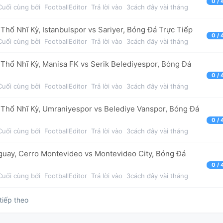
0 / 
Cuối cùng bởi
FootballEditor
Trả lời vào
3cách đây vài tháng
Thổ Nhĩ Kỳ, Istanbulspor vs Sariyer, Bóng Đá Trực Tiếp
0 / 
Cuối cùng bởi
FootballEditor
Trả lời vào
3cách đây vài tháng
 Thổ Nhĩ Kỳ, Manisa FK vs Serik Belediyespor, Bóng Đá
0 / 
Cuối cùng bởi
FootballEditor
Trả lời vào
3cách đây vài tháng
 Thổ Nhĩ Kỳ, Umraniyespor vs Belediye Vanspor, Bóng Đá
0 / 
Cuối cùng bởi
FootballEditor
Trả lời vào
3cách đây vài tháng
guay, Cerro Montevideo vs Montevideo City, Bóng Đá
0 / 
Cuối cùng bởi
FootballEditor
Trả lời vào
3cách đây vài tháng
tiếp theo