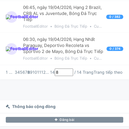
đây vài tháng
06:45, ngày 19/04/2026, Hạng 2 Brazil,
CRB AL vs Juventude, Bóng Đá Trực
0 / 382
Tiếp
FootballEditor
•
Bóng Đá Trực Tiếp
•
Cuối
cùng bởi
FootballEditor
Trả lời vào
3cách
đây vài tháng
06:30, ngày 19/04/2026, Hạng Nhất
Paraguay, Deportivo Recoleta vs
0 / 374
Sportivo 2 de Mayo, Bóng Đá Trực Tiếp
FootballEditor
•
Bóng Đá Trực Tiếp
•
Cuối
cùng bởi
FootballEditor
Trả lời vào
3cách
đây vài tháng
1 ...
3
4
5
6
7
8
9
10
11
12
... 14
/ 14 Trang
Trang tiếp theo
Thông báo cộng đồng
Đăng bài