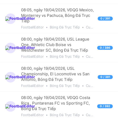
cùng bởi
FootballEditor
Trả lời vào
3cách
đây vài tháng
08:05, ngày 19/04/2026, VĐQG Mexico,
Monterrey vs Pachuca, Bóng Đá Trực
0 / 391
Tiếp
FootballEditor
•
Bóng Đá Trực Tiếp
•
Cuối
cùng bởi
FootballEditor
Trả lời vào
3cách
đây vài tháng
08:00, ngày 19/04/2026, USL League
One, Athletic Club Boise vs
0 / 386
Westchester SC, Bóng Đá Trực Tiếp
FootballEditor
•
Bóng Đá Trực Tiếp
•
Cuối
cùng bởi
FootballEditor
Trả lời vào
3cách
đây vài tháng
08:00, ngày 19/04/2026, USL
Championship, El Locomotive vs San
0 / 381
Antonio, Bóng Đá Trực Tiếp
FootballEditor
•
Bóng Đá Trực Tiếp
•
Cuối
cùng bởi
FootballEditor
Trả lời vào
3cách
đây vài tháng
08:00, ngày 19/04/2026, VĐQG Costa
Rica , Puntarenas FC vs Sporting FC,
0 / 392
Bóng Đá Trực Tiếp
FootballEditor
•
Bóng Đá Trực Tiếp
•
Cuối