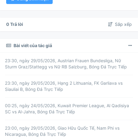
0 Trả lời
Sắp xếp
Bài viết của tác giả
23:30, ngày 29/05/2026, Austrian Frauen Bundesliga, Nữ
Sturm Graz/Stattegg vs Nữ RB Salzburg, Bóng Đá Trực Tiếp
23:30, ngày 29/05/2026, Hạng 2 Lithuania, FK Garliava vs
Siauliai B, Bóng Đá Trực Tiếp
00:25, ngày 24/05/2026, Kuwait Premier League, Al Qadisiya
SC vs Al-Jahra, Bóng Đá Trực Tiếp
23:00, ngày 29/05/2026, Giao Hữu Quốc Tế, Nam Phi vs
Nicaragua, Bóng Đá Trực Tiếp