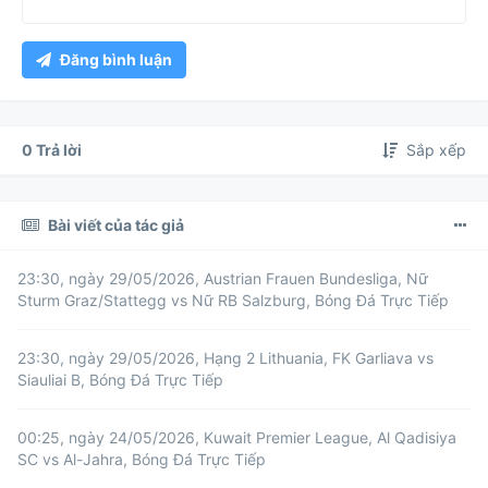
Đăng bình luận
0 Trả lời
Sắp xếp
Bài viết của tác giả
23:30, ngày 29/05/2026, Austrian Frauen Bundesliga, Nữ
Sturm Graz/Stattegg vs Nữ RB Salzburg, Bóng Đá Trực Tiếp
23:30, ngày 29/05/2026, Hạng 2 Lithuania, FK Garliava vs
Siauliai B, Bóng Đá Trực Tiếp
00:25, ngày 24/05/2026, Kuwait Premier League, Al Qadisiya
SC vs Al-Jahra, Bóng Đá Trực Tiếp