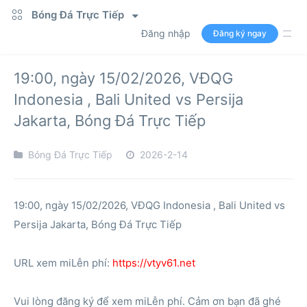
Bóng Đá Trực Tiếp
Đăng nhập
Đăng ký ngay
19:00, ngày 15/02/2026, VĐQG
Indonesia , Bali United vs Persija
Jakarta, Bóng Đá Trực Tiếp
Bóng Đá Trực Tiếp
2026-2-14
19:00, ngày 15/02/2026, VĐQG Indonesia , Bali United vs
Persija Jakarta, Bóng Đá Trực Tiếp
URL xem miLễn phí:
https://vtyv61.net
Vui lòng đăng ký để xem miLễn phí. Cảm ơn bạn đã ghé