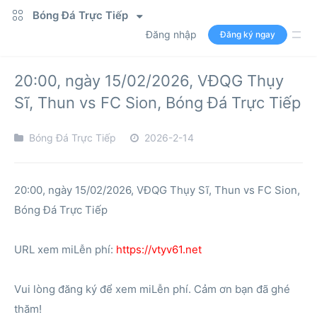
Bóng Đá Trực Tiếp
Đăng nhập
Đăng ký ngay
20:00, ngày 15/02/2026, VĐQG Thụy
Sĩ, Thun vs FC Sion, Bóng Đá Trực Tiếp
Bóng Đá Trực Tiếp
2026-2-14
20:00, ngày 15/02/2026, VĐQG Thụy Sĩ, Thun vs FC Sion,
Bóng Đá Trực Tiếp
URL xem miLễn phí:
https://vtyv61.net
Vui lòng đăng ký để xem miLễn phí. Cảm ơn bạn đã ghé
thăm!