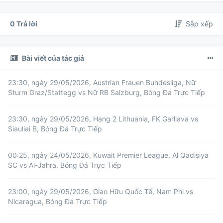
0 Trả lời
Sắp xếp
Bài viết của tác giả
23:30, ngày 29/05/2026, Austrian Frauen Bundesliga, Nữ
Sturm Graz/Stattegg vs Nữ RB Salzburg, Bóng Đá Trực Tiếp
23:30, ngày 29/05/2026, Hạng 2 Lithuania, FK Garliava vs
Siauliai B, Bóng Đá Trực Tiếp
00:25, ngày 24/05/2026, Kuwait Premier League, Al Qadisiya
SC vs Al-Jahra, Bóng Đá Trực Tiếp
23:00, ngày 29/05/2026, Giao Hữu Quốc Tế, Nam Phi vs
Nicaragua, Bóng Đá Trực Tiếp