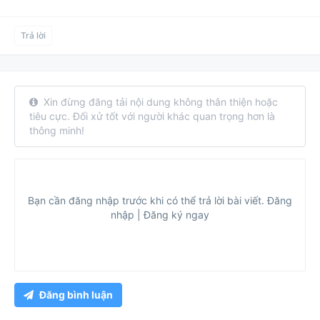
Trả lời
Xin đừng đăng tải nội dung không thân thiện hoặc
tiêu cực. Đối xử tốt với người khác quan trọng hơn là
thông minh!
Bạn cần đăng nhập trước khi có thể trả lời bài viết.
Đăng
nhập
|
Đăng ký ngay
Đăng bình luận