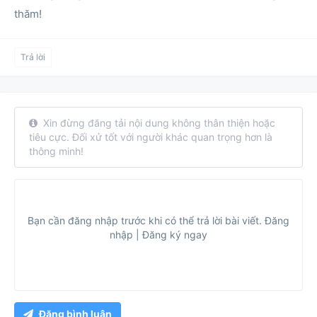
thăm!
Trả lời
Xin đừng đăng tải nội dung không thân thiện hoặc
tiêu cực. Đối xử tốt với người khác quan trọng hơn là
thông minh!
Bạn cần đăng nhập trước khi có thể trả lời bài viết.
Đăng
nhập
|
Đăng ký ngay
Đăng bình luận