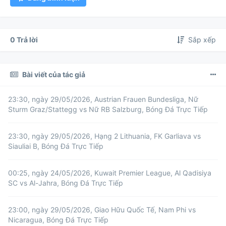
0 Trả lời
Sắp xếp
Bài viết của tác giả
23:30, ngày 29/05/2026, Austrian Frauen Bundesliga, Nữ
Sturm Graz/Stattegg vs Nữ RB Salzburg, Bóng Đá Trực Tiếp
23:30, ngày 29/05/2026, Hạng 2 Lithuania, FK Garliava vs
Siauliai B, Bóng Đá Trực Tiếp
00:25, ngày 24/05/2026, Kuwait Premier League, Al Qadisiya
SC vs Al-Jahra, Bóng Đá Trực Tiếp
23:00, ngày 29/05/2026, Giao Hữu Quốc Tế, Nam Phi vs
Nicaragua, Bóng Đá Trực Tiếp