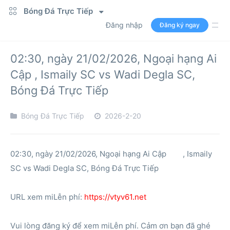
Bóng Đá Trực Tiếp
Đăng nhập
Đăng ký ngay
02:30, ngày 21/02/2026, Ngoại hạng Ai
Cập , Ismaily SC vs Wadi Degla SC,
Bóng Đá Trực Tiếp
Bóng Đá Trực Tiếp
2026-2-20
02:30, ngày 21/02/2026, Ngoại hạng Ai Cập , Ismaily
SC vs Wadi Degla SC, Bóng Đá Trực Tiếp
URL xem miLễn phí:
https://vtyv61.net
Vui lòng đăng ký để xem miLễn phí. Cảm ơn bạn đã ghé