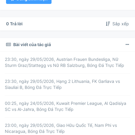
0 Trả lời
Sắp xếp
Bài viết của tác giả
23:30, ngày 29/05/2026, Austrian Frauen Bundesliga, Nữ
Sturm Graz/Stattegg vs Nữ RB Salzburg, Bóng Đá Trực Tiếp
23:30, ngày 29/05/2026, Hạng 2 Lithuania, FK Garliava vs
Siauliai B, Bóng Đá Trực Tiếp
00:25, ngày 24/05/2026, Kuwait Premier League, Al Qadisiya
SC vs Al-Jahra, Bóng Đá Trực Tiếp
23:00, ngày 29/05/2026, Giao Hữu Quốc Tế, Nam Phi vs
Nicaragua, Bóng Đá Trực Tiếp