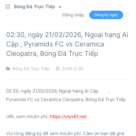
Bóng Đá Trực Tiếp
Đăng nhập
Đăng ký ngay
02:30, ngày 21/02/2026, Ngoại hạng Ai
Cập , Pyramids FC vs Ceramica
Cleopatra, Bóng Đá Trực Tiếp
Bóng Đá Trực Tiếp
2026-2-20
02:30, ngày 21/02/2026, Ngoại hạng Ai Cập ,
Pyramids FC vs Ceramica Cleopatra, Bóng Đá Trực Tiếp
URL xem miLễn phí:
https://vtyv61.net
Vui lòng đăng ký để xem miLễn phí. Cảm ơn bạn đã ghé