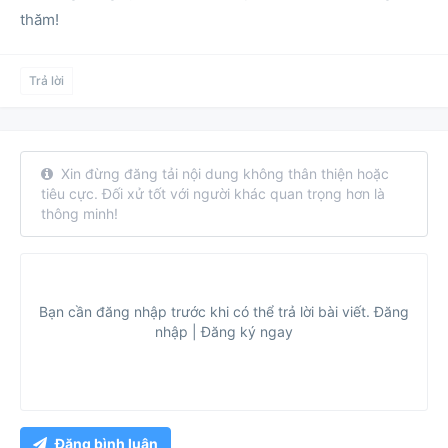
thăm!
Trả lời
Xin đừng đăng tải nội dung không thân thiện hoặc
tiêu cực. Đối xử tốt với người khác quan trọng hơn là
thông minh!
Bạn cần đăng nhập trước khi có thể trả lời bài viết.
Đăng
nhập
|
Đăng ký ngay
Đăng bình luận