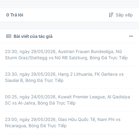
0 Trả lời
Sắp xếp
Bài viết của tác giả
23:30, ngày 29/05/2026, Austrian Frauen Bundesliga, Nữ
Sturm Graz/Stattegg vs Nữ RB Salzburg, Bóng Đá Trực Tiếp
23:30, ngày 29/05/2026, Hạng 2 Lithuania, FK Garliava vs
Siauliai B, Bóng Đá Trực Tiếp
00:25, ngày 24/05/2026, Kuwait Premier League, Al Qadisiya
SC vs Al-Jahra, Bóng Đá Trực Tiếp
23:00, ngày 29/05/2026, Giao Hữu Quốc Tế, Nam Phi vs
Nicaragua, Bóng Đá Trực Tiếp