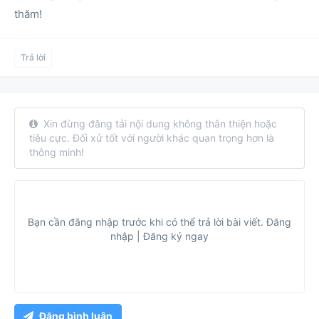
thăm!
Trả lời
Xin đừng đăng tải nội dung không thân thiện hoặc
tiêu cực. Đối xử tốt với người khác quan trọng hơn là
thông minh!
Bạn cần đăng nhập trước khi có thể trả lời bài viết.
Đăng
nhập
|
Đăng ký ngay
Đăng bình luận