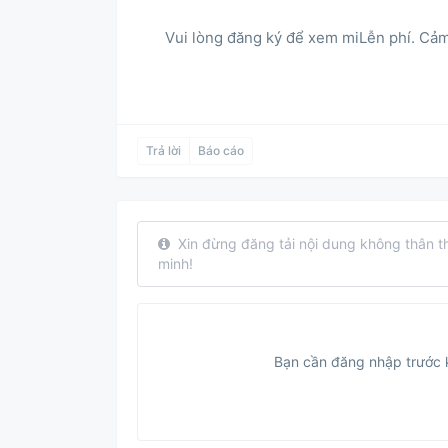
Vui lòng đăng ký để xem miLễn phí. Cả
Trả lời
Báo cáo
Xin đừng đăng tải nội dung không thân th
minh!
Bạn cần đăng nhập trước khi