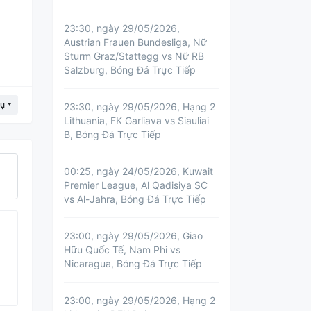
23:30, ngày 29/05/2026,
Austrian Frauen Bundesliga, Nữ
Sturm Graz/Stattegg vs Nữ RB
Salzburg, Bóng Đá Trực Tiếp
cụ
23:30, ngày 29/05/2026, Hạng 2
Lithuania, FK Garliava vs Siauliai
B, Bóng Đá Trực Tiếp
00:25, ngày 24/05/2026, Kuwait
Premier League, Al Qadisiya SC
vs Al-Jahra, Bóng Đá Trực Tiếp
23:00, ngày 29/05/2026, Giao
Hữu Quốc Tế, Nam Phi vs
Nicaragua, Bóng Đá Trực Tiếp
23:00, ngày 29/05/2026, Hạng 2