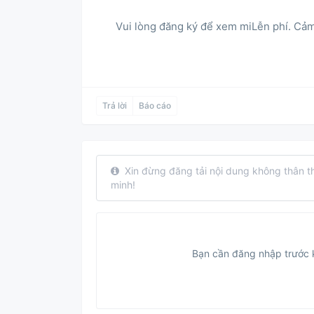
Vui lòng đăng ký để xem miLễn phí. Cả
Trả lời
Báo cáo
Xin đừng đăng tải nội dung không thân th
minh!
Bạn cần đăng nhập trước khi