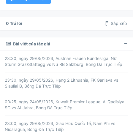
0 Trả lời
Sắp xếp
Bài viết của tác giả
23:30, ngày 29/05/2026, Austrian Frauen Bundesliga, Nữ
Sturm Graz/Stattegg vs Nữ RB Salzburg, Bóng Đá Trực Tiếp
23:30, ngày 29/05/2026, Hạng 2 Lithuania, FK Garliava vs
Siauliai B, Bóng Đá Trực Tiếp
00:25, ngày 24/05/2026, Kuwait Premier League, Al Qadisiya
SC vs Al-Jahra, Bóng Đá Trực Tiếp
23:00, ngày 29/05/2026, Giao Hữu Quốc Tế, Nam Phi vs
Nicaragua, Bóng Đá Trực Tiếp