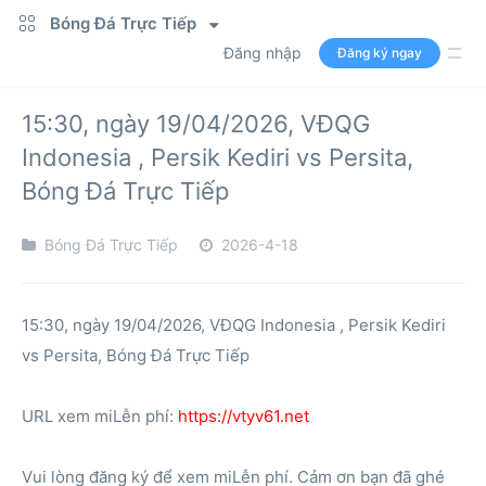
Bóng Đá Trực Tiếp
Đăng nhập
Đăng ký ngay
15:30, ngày 19/04/2026, VĐQG
Indonesia , Persik Kediri vs Persita,
Bóng Đá Trực Tiếp
Bóng Đá Trực Tiếp
2026-4-18
15:30, ngày 19/04/2026, VĐQG Indonesia , Persik Kediri
vs Persita, Bóng Đá Trực Tiếp
URL xem miLễn phí:
https://vtyv61.net
Vui lòng đăng ký để xem miLễn phí. Cảm ơn bạn đã ghé