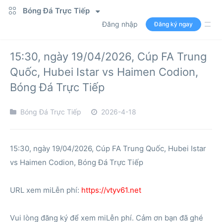
Bóng Đá Trực Tiếp
Đăng nhập
Đăng ký ngay
15:30, ngày 19/04/2026, Cúp FA Trung
Quốc, Hubei Istar vs Haimen Codion,
Bóng Đá Trực Tiếp
Bóng Đá Trực Tiếp
2026-4-18
15:30, ngày 19/04/2026, Cúp FA Trung Quốc, Hubei Istar
vs Haimen Codion, Bóng Đá Trực Tiếp
URL xem miLễn phí:
https://vtyv61.net
Vui lòng đăng ký để xem miLễn phí. Cảm ơn bạn đã ghé