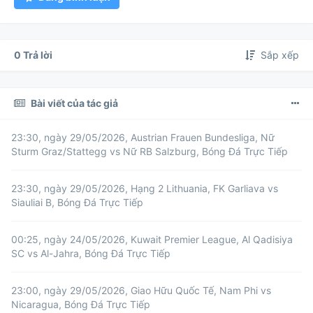
0 Trả lời
Sắp xếp
Bài viết của tác giả
23:30, ngày 29/05/2026, Austrian Frauen Bundesliga, Nữ
Sturm Graz/Stattegg vs Nữ RB Salzburg, Bóng Đá Trực Tiếp
23:30, ngày 29/05/2026, Hạng 2 Lithuania, FK Garliava vs
Siauliai B, Bóng Đá Trực Tiếp
00:25, ngày 24/05/2026, Kuwait Premier League, Al Qadisiya
SC vs Al-Jahra, Bóng Đá Trực Tiếp
23:00, ngày 29/05/2026, Giao Hữu Quốc Tế, Nam Phi vs
Nicaragua, Bóng Đá Trực Tiếp