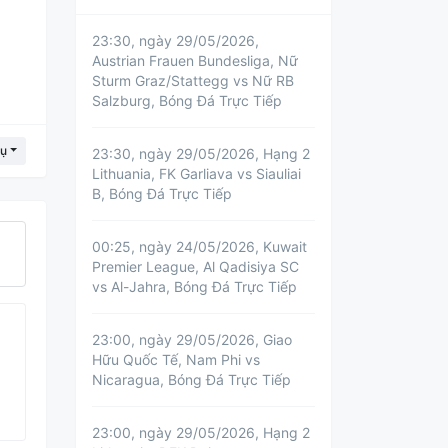
23:30, ngày 29/05/2026,
Austrian Frauen Bundesliga, Nữ
Sturm Graz/Stattegg vs Nữ RB
Salzburg, Bóng Đá Trực Tiếp
cụ
23:30, ngày 29/05/2026, Hạng 2
Lithuania, FK Garliava vs Siauliai
B, Bóng Đá Trực Tiếp
00:25, ngày 24/05/2026, Kuwait
Premier League, Al Qadisiya SC
vs Al-Jahra, Bóng Đá Trực Tiếp
23:00, ngày 29/05/2026, Giao
Hữu Quốc Tế, Nam Phi vs
Nicaragua, Bóng Đá Trực Tiếp
23:00, ngày 29/05/2026, Hạng 2