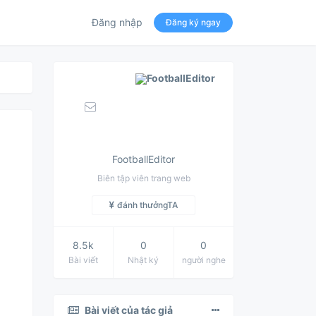
Đăng nhập
Đăng ký ngay
FootballEditor
Biên tập viên trang web
đánh thưởngTA
8.5k
0
0
Bài viết
Nhật ký
người nghe
Bài viết của tác giả