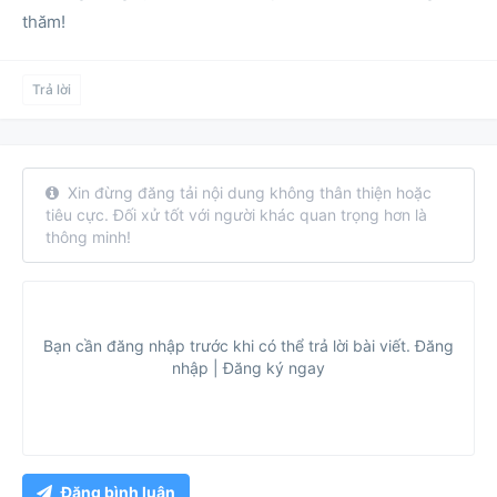
thăm!
Trả lời
Xin đừng đăng tải nội dung không thân thiện hoặc
tiêu cực. Đối xử tốt với người khác quan trọng hơn là
thông minh!
Bạn cần đăng nhập trước khi có thể trả lời bài viết.
Đăng
nhập
|
Đăng ký ngay
Đăng bình luận