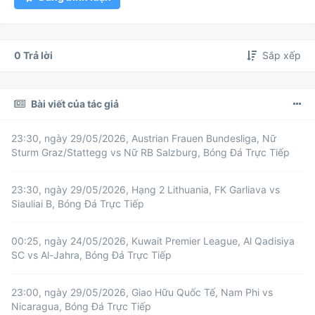
0 Trả lời
Sắp xếp
Bài viết của tác giả
23:30, ngày 29/05/2026, Austrian Frauen Bundesliga, Nữ
Sturm Graz/Stattegg vs Nữ RB Salzburg, Bóng Đá Trực Tiếp
23:30, ngày 29/05/2026, Hạng 2 Lithuania, FK Garliava vs
Siauliai B, Bóng Đá Trực Tiếp
00:25, ngày 24/05/2026, Kuwait Premier League, Al Qadisiya
SC vs Al-Jahra, Bóng Đá Trực Tiếp
23:00, ngày 29/05/2026, Giao Hữu Quốc Tế, Nam Phi vs
Nicaragua, Bóng Đá Trực Tiếp