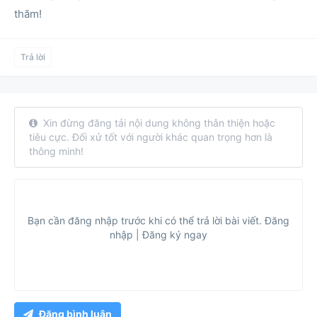
thăm!
Trả lời
Xin đừng đăng tải nội dung không thân thiện hoặc
tiêu cực. Đối xử tốt với người khác quan trọng hơn là
thông minh!
Bạn cần đăng nhập trước khi có thể trả lời bài viết.
Đăng
nhập
|
Đăng ký ngay
Đăng bình luận