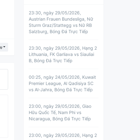
23:30, ngày 29/05/2026,
Austrian Frauen Bundesliga, Nữ
Sturm Graz/Stattegg vs Nữ RB
Salzburg, Bóng Đá Trực Tiếp
cụ
23:30, ngày 29/05/2026, Hạng 2
Lithuania, FK Garliava vs Siauliai
B, Bóng Đá Trực Tiếp
00:25, ngày 24/05/2026, Kuwait
Premier League, Al Qadisiya SC
vs Al-Jahra, Bóng Đá Trực Tiếp
23:00, ngày 29/05/2026, Giao
Hữu Quốc Tế, Nam Phi vs
Nicaragua, Bóng Đá Trực Tiếp
23:00, ngày 29/05/2026, Hạng 2