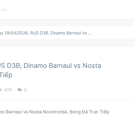
ày 19/04/2026, RUS D3B, Dinamo Barnaul vs ...
US D3B, Dinamo Barnaul vs Nosta
Tiếp
474
0
mo Barnaul vs Nosta Novotroitsk, Bóng Đá Trực Tiếp