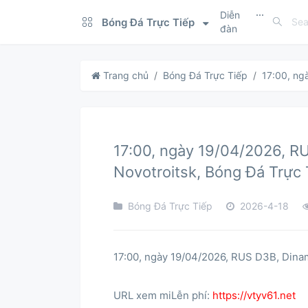
Diễn
Bóng Đá Trực Tiếp
đàn
Trang chủ
Bóng Đá Trực Tiếp
17:00, ng
17:00, ngày 19/04/2026, R
Novotroitsk, Bóng Đá Trực 
Bóng Đá Trực Tiếp
2026-4-18
17:00, ngày 19/04/2026, RUS D3B, Dina
URL xem miLễn phí:
https://vtyv61.net