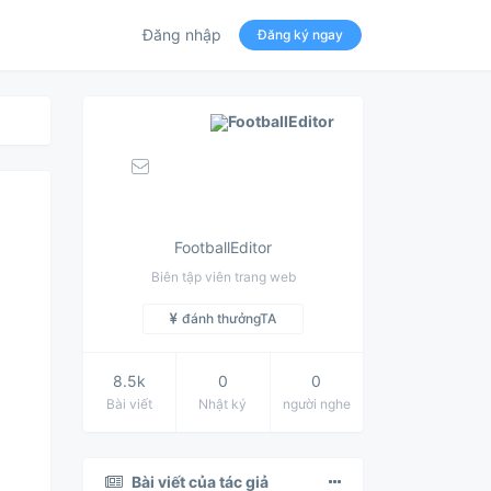
Đăng nhập
Đăng ký ngay
FootballEditor
Biên tập viên trang web
đánh thưởngTA
8.5k
0
0
Bài viết
Nhật ký
người nghe
Bài viết của tác giả