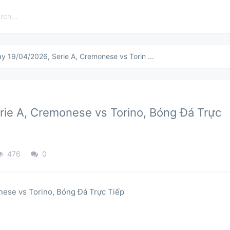
y 19/04/2026, Serie A, Cremonese vs Torin ...
rie A, Cremonese vs Torino, Bóng Đá Trực
476
0
nese vs Torino, Bóng Đá Trực Tiếp