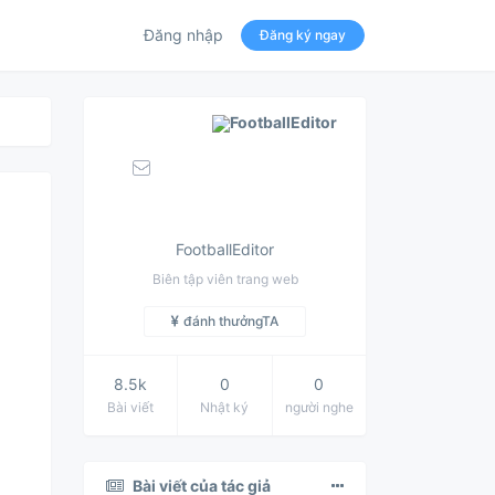
Đăng nhập
Đăng ký ngay
FootballEditor
Biên tập viên trang web
đánh thưởngTA
8.5k
0
0
Bài viết
Nhật ký
người nghe
Bài viết của tác giả