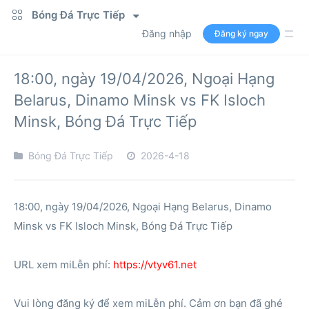
Bóng Đá Trực Tiếp
Đăng nhập
Đăng ký ngay
18:00, ngày 19/04/2026, Ngoại Hạng
Belarus, Dinamo Minsk vs FK Isloch
Minsk, Bóng Đá Trực Tiếp
Bóng Đá Trực Tiếp
2026-4-18
18:00, ngày 19/04/2026, Ngoại Hạng Belarus, Dinamo
Minsk vs FK Isloch Minsk, Bóng Đá Trực Tiếp
URL xem miLễn phí:
https://vtyv61.net
Vui lòng đăng ký để xem miLễn phí. Cảm ơn bạn đã ghé