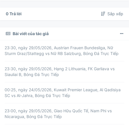
0 Trả lời
Sắp xếp
Bài viết của tác giả
23:30, ngày 29/05/2026, Austrian Frauen Bundesliga, Nữ
Sturm Graz/Stattegg vs Nữ RB Salzburg, Bóng Đá Trực Tiếp
23:30, ngày 29/05/2026, Hạng 2 Lithuania, FK Garliava vs
Siauliai B, Bóng Đá Trực Tiếp
00:25, ngày 24/05/2026, Kuwait Premier League, Al Qadisiya
SC vs Al-Jahra, Bóng Đá Trực Tiếp
23:00, ngày 29/05/2026, Giao Hữu Quốc Tế, Nam Phi vs
Nicaragua, Bóng Đá Trực Tiếp