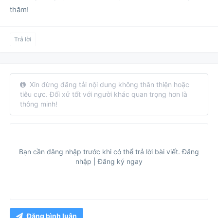
thăm!
Trả lời
Xin đừng đăng tải nội dung không thân thiện hoặc
tiêu cực. Đối xử tốt với người khác quan trọng hơn là
thông minh!
Bạn cần đăng nhập trước khi có thể trả lời bài viết.
Đăng
nhập
|
Đăng ký ngay
Đăng bình luận