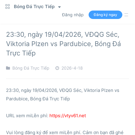
Bóng Đá Trực Tiếp
Đăng nhập
Đăng ký ngay
23:30, ngày 19/04/2026, VĐQG Séc,
Viktoria Plzen vs Pardubice, Bóng Đá
Trực Tiếp
Bóng Đá Trực Tiếp
2026-4-18
23:30, ngày 19/04/2026, VĐQG Séc, Viktoria Plzen vs
Pardubice, Bóng Đá Trực Tiếp
URL xem miLễn phí:
https://vtyv61.net
Vui lòng đăng ký để xem miLễn phí. Cảm ơn bạn đã ghé