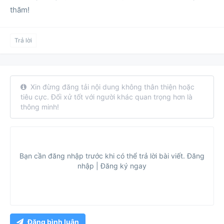
thăm!
Trả lời
Xin đừng đăng tải nội dung không thân thiện hoặc
tiêu cực. Đối xử tốt với người khác quan trọng hơn là
thông minh!
Bạn cần đăng nhập trước khi có thể trả lời bài viết.
Đăng
nhập
|
Đăng ký ngay
Đăng bình luận