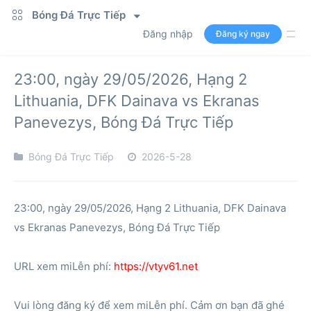
Bóng Đá Trực Tiếp
Đăng nhập
Đăng ký ngay
23:00, ngày 29/05/2026, Hạng 2
Lithuania, DFK Dainava vs Ekranas
Panevezys, Bóng Đá Trực Tiếp
Bóng Đá Trực Tiếp
2026-5-28
23:00, ngày 29/05/2026, Hạng 2 Lithuania, DFK Dainava
vs Ekranas Panevezys, Bóng Đá Trực Tiếp
URL xem miLễn phí:
https://vtyv61.net
Vui lòng đăng ký để xem miLễn phí. Cảm ơn bạn đã ghé