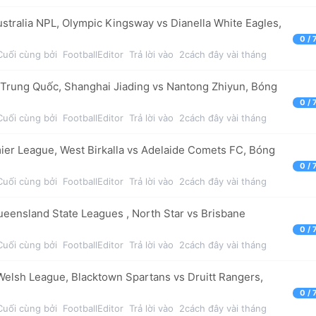
stralia NPL, Olympic Kingsway vs Dianella White Eagles,
0 / 
Cuối cùng bởi
FootballEditor
Trả lời vào
2cách đây vài tháng
 Trung Quốc, Shanghai Jiading vs Nantong Zhiyun, Bóng
0 / 
Cuối cùng bởi
FootballEditor
Trả lời vào
2cách đây vài tháng
ier League, West Birkalla vs Adelaide Comets FC, Bóng
0 / 
Cuối cùng bởi
FootballEditor
Trả lời vào
2cách đây vài tháng
Queensland State Leagues , North Star vs Brisbane
0 / 
Cuối cùng bởi
FootballEditor
Trả lời vào
2cách đây vài tháng
 Welsh League, Blacktown Spartans vs Druitt Rangers,
0 / 
Cuối cùng bởi
FootballEditor
Trả lời vào
2cách đây vài tháng