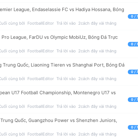
Premier League, Endaselassie FC vs Hadiya Hossana, Bóng
0 / 
Cuối cùng bởi
FootballEditor
Trả lời vào
2cách đây vài tháng
n Pro League, FarDU vs Olympic MobiUz, Bóng Đá Trực
0 / 
Cuối cùng bởi
FootballEditor
Trả lời vào
2cách đây vài tháng
g Trung Quốc, Liaoning Tieren vs Shanghai Port, Bóng Đá
0 / 
Cuối cùng bởi
FootballEditor
Trả lời vào
2cách đây vài tháng
opean U17 Football Championship, Montenegro U17 vs
0 / 
Cuối cùng bởi
FootballEditor
Trả lời vào
2cách đây vài tháng
t Trung Quốc, Guangzhou Power vs Shenzhen Juniors,
0 / 
Cuối cùng bởi
FootballEditor
Trả lời vào
2cách đây vài tháng