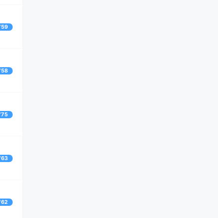
759
758
775
763
762