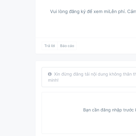
Vui lòng đăng ký để xem miLễn phí. Cả
Trả lời
Báo cáo
Xin đừng đăng tải nội dung không thân th
minh!
Bạn cần đăng nhập trước khi