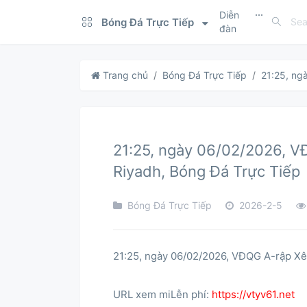
Diễn
Bóng Đá Trực Tiếp
đàn
Trang chủ
Bóng Đá Trực Tiếp
21:25, ng
21:25, ngày 06/02/2026, V
Riyadh, Bóng Đá Trực Tiếp
Bóng Đá Trực Tiếp
2026-2-5
21:25, ngày 06/02/2026, VĐQG A-rập Xê
URL xem miLễn phí:
https://vtyv61.net