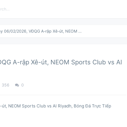
ày 06/02/2026, VĐQG A-rập Xê-út, NEOM ...
ĐQG A-rập Xê-út, NEOM Sports Club vs Al
356
0
-út, NEOM Sports Club vs Al Riyadh, Bóng Đá Trực Tiếp